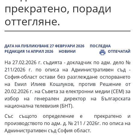
прекратено, поради
оттегляне.
ДАТА НА ПУБЛИКУВАНЕ 27 ФЕВРУАРИ 2026
ПОСЛЕДНА
РЕДАКЦИЯ 14 АПРИЛ 2026
НОВИНИ
ОТПЕЧАТАЙ
На 27.02.2026 г. съдията - докладчик по адм. дело №
211/2026 г. по описа на Административен съд -
София-област остави без разглеждане оспорването
на Емил Илиев Кошлуков, против Решение от
20.02.2026 г. на Съвета за електронни медии (СЕМ) за
избор на генерален директор на Българската
национална телевизия (БНТ).
Със същото определение е прекратено и
производството по адм. д. № 211 / 2026г. по описа на
Административен съд София област.