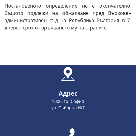
Постановеното определение не е окончателно.
Същото подлежи на обжалване пред Върховен
административен съд на Република България в 7-
дневен срок от връчването му на страните.
Адрес
1000, гр. София
ул. Съборна №7