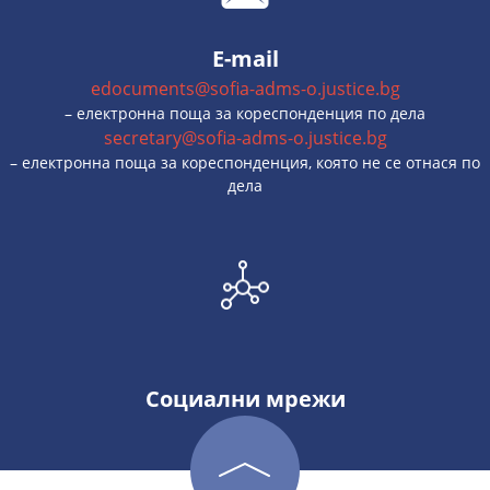
E-mail
edocuments@sofia-adms-o.justice.bg
– електронна поща за кореспонденция по дела
secretary@sofia-adms-o.justice.bg
– електронна поща за кореспонденция, която не се отнася по
дела
Социални мрежи