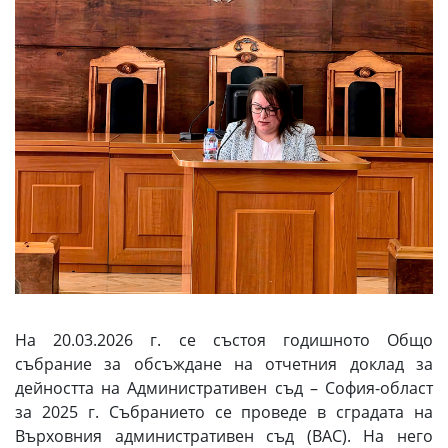
На 20.03.2026 г. се състоя годишното Общо
събрание за обсъждане на отчетния доклад за
дейността на Административен съд – София-област
за 2025 г. Събранието се проведе в сградата на
Върховния административен съд (ВАС). На него