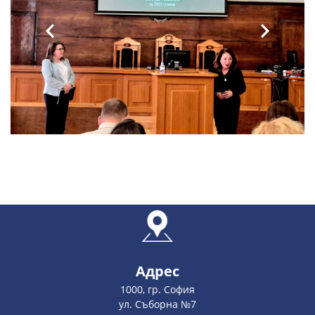
Адрес
1000, гр. София
ул. Съборна №7