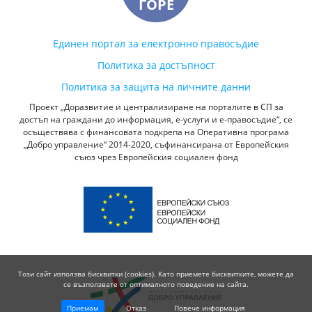
ГОРЕ
Единен портал за електронно правосъдие
Политика за достъпност
Политика за защита на личните данни
Проект „Доразвитие и централизиране на порталите в СП за
достъп на граждани до информация, е-услуги и е-правосъдие“, се
осъществява с финансовата подкрепа на Оперативна програма
„Добро управление“ 2014-2020, съфинансирана от Европейския
съюз чрез Европейския социален фонд
Този сайт използва бисквитки (cookies). Като приемете бисквитките, можете да
се възползвате от оптималното поведение на сайта.
Приемам
Отказ
Повече информация