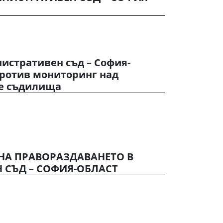
истративен съд – София-
против мониторинг над
е съдилища
НА ПРАВОРАЗДАВАНЕТО В
 СЪД – СОФИЯ-ОБЛАСТ