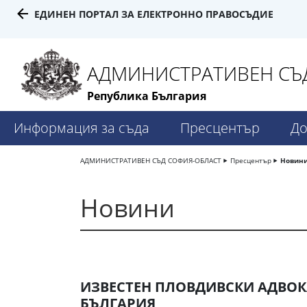
ЕДИНЕН ПОРТАЛ ЗА ЕЛЕКТРОННО ПРАВОСЪДИЕ
АДМИНИСТРАТИВЕН СЪД
Република България
Информация за съда
Пресцентър
До
АДМИНИСТРАТИВЕН СЪД СОФИЯ-ОБЛАСТ
Пресцентър
Новин
Новини
ИЗВЕСТЕН ПЛОВДИВСКИ АДВОК
БЪЛГАРИЯ