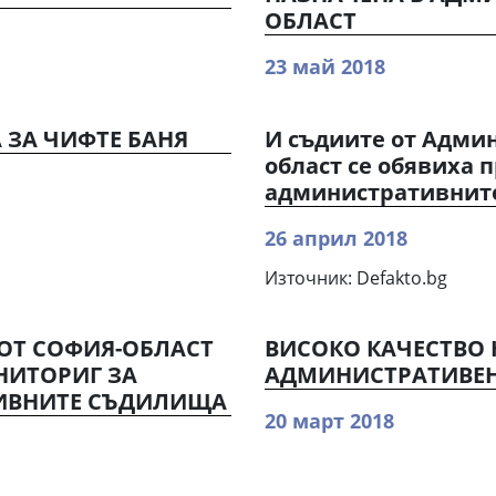
ОБЛАСТ
23 май 2018
 ЗА ЧИФТЕ БАНЯ
И съдиите от Админ
област се обявиха 
административнит
26 април 2018
Източник: Dеfаktо.bg
ОТ СОФИЯ-ОБЛАСТ
ВИСОКО КАЧЕСТВО 
НИТОРИГ ЗА
АДМИНИСТРАТИВЕН
ИВНИТЕ СЪДИЛИЩА
20 март 2018