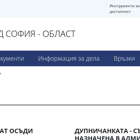
Инструменти за
достъпност
 СОФИЯ - ОБЛАСТ
кументи
Информация за дела
Връзки
и
АТ ОСЪДИ
ДУПНИЧАНКАТА - С
НАЗНАЧЕНА В АДМИ