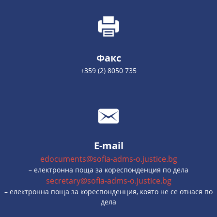
Факс
+359 (2) 8050 735
E-mail
edocuments@sofia-adms-o.justice.bg
– електронна поща за кореспонденция по дела
secretary@sofia-adms-o.justice.bg
– електронна поща за кореспонденция, която не се отнася по
дела