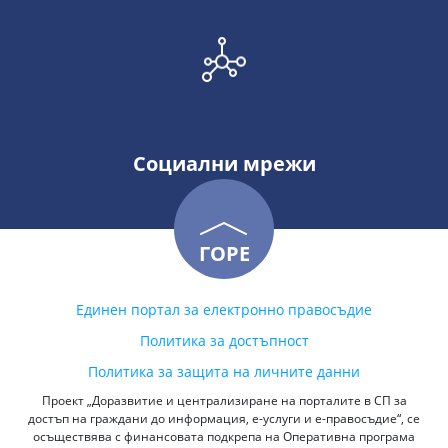
Социални мрежи
ГОРЕ
Единен портал за електронно правосъдие
Политика за достъпност
Политика за защита на личните данни
Проект „Доразвитие и централизиране на порталите в СП за
достъп на граждани до информация, е-услуги и е-правосъдие“, се
осъществява с финансовата подкрепа на Оперативна програма