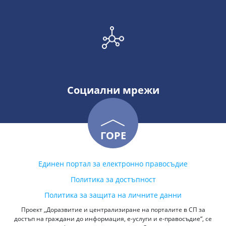
Социални мрежи
ГОРЕ
Единен портал за електронно правосъдие
Политика за достъпност
Политика за защита на личните данни
Проект „Доразвитие и централизиране на порталите в СП за
достъп на граждани до информация, е-услуги и е-правосъдие“, се