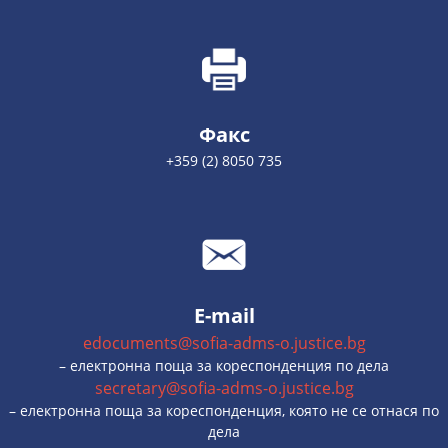
Факс
+359 (2) 8050 735
E-mail
edocuments@sofia-adms-o.justice.bg
– електронна поща за кореспонденция по дела
secretary@sofia-adms-o.justice.bg
– електронна поща за кореспонденция, която не се отнася по
дела